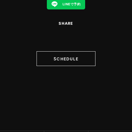
LINEで予約
SHARE
SCHEDULE