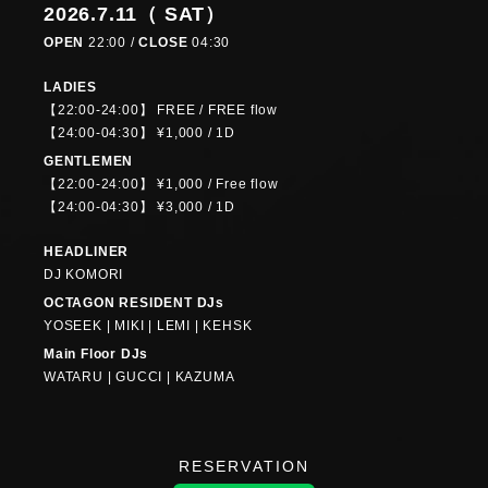
2026.7.11（ SAT）
OPEN
22:00 /
CLOSE
04:30
LADIES
【22:00-24:00】 FREE / FREE flow
【24:00-04:30】 ¥1,000 / 1D
GENTLEMEN
【22:00-24:00】 ¥1,000 / Free flow
【24:00-04:30】 ¥3,000 / 1D
HEADLINER
DJ KOMORI
OCTAGON RESIDENT DJs
YOSEEK | MIKI | LEMI | KEHSK
Main Floor DJs
WATARU | GUCCI | KAZUMA
RESERVATION