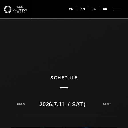
CN
EN
JA
KR
SCHEDULE
2026.7.11（ SAT）
PREV
NEXT