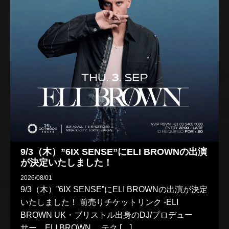
9/3（木）”6IX SENSE”にELI BROWNの出演
が決定いたしました！
2026/08/01
9/3（木）”6IX SENSE”にELI BROWNの出演が決定
いたしました！ 前売りチケットリンク -ELI
BROWN UK・ブリストル出身のDJ/プロデュー
サー、ELI BROWN。 テク […]