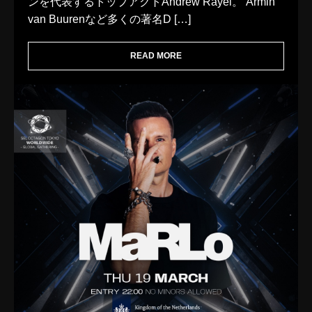
ンを代表するトップアクトAndrew Rayel。 Armin
van Buurenなど多くの著名D […]
READ MORE