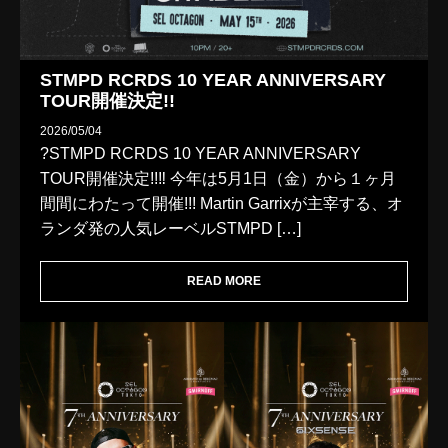
STMPD RCRDS 10 YEAR ANNIVERSARY
TOUR開催決定!!
2026/05/04
?STMPD RCRDS 10 YEAR ANNIVERSARY
TOUR開催決定!!‼️ 今年は5月1日（金）から１ヶ月
間間にわたって開催!!! Martin Garrixが主宰する、オ
ランダ発の人気レーベルSTMPD […]
READ MORE