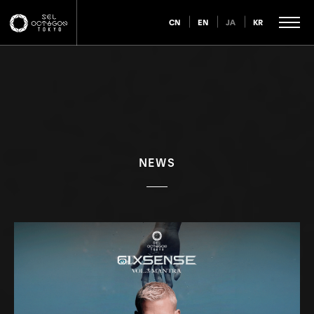
CN
EN
JA
KR
NEWS