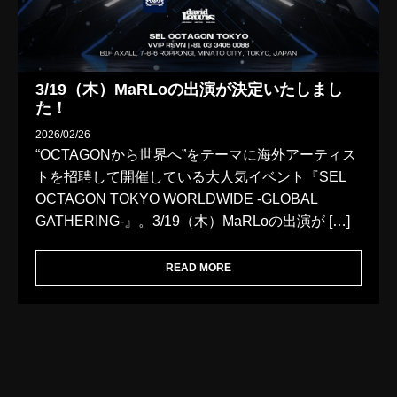
3/19（木）MaRLoの出演が決定いたしまし
た！
2026/02/26
“OCTAGONから世界へ”をテーマに海外アーティス
トを招聘して開催している大人気イベント『SEL
OCTAGON TOKYO WORLDWIDE -GLOBAL
GATHERING-』。3/19（木）MaRLoの出演が […]
READ MORE