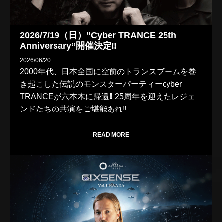
2026/7/19（日）”Cyber TRANCE 25th
Anniversary”開催決定‼️
2026/06/20
2000年代、日本全国に空前のトランスブームを巻
き起こした伝説のモンスターパーティーcyber
TRANCEが六本木に帰還‼ 25周年を迎えたレジェ
ンドたちの共演をご堪能あれ‼
READ MORE