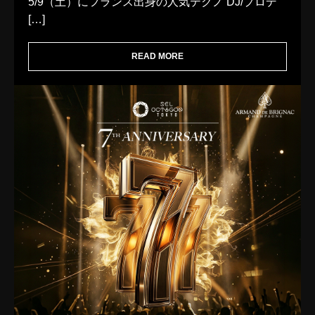
5/9（土）にフランス出身の人気テクノ DJ/プロデ
[…]
READ MORE