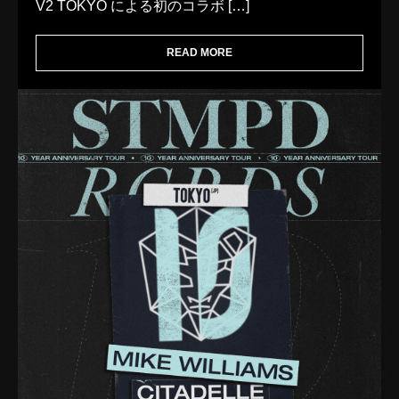
V2 TOKYO による初のコラボ […]
READ MORE