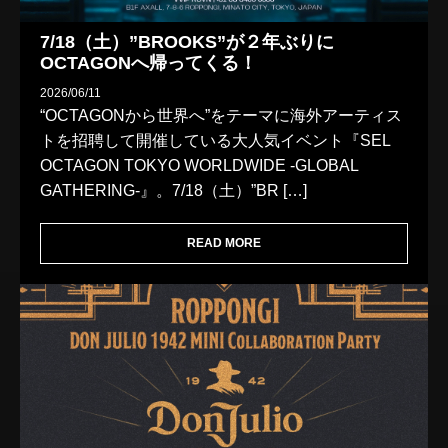
7/18（土）”BROOKS”が２年ぶりに
OCTAGONへ帰ってくる！
2026/06/11
“OCTAGONから世界へ”をテーマに海外アーティス
トを招聘して開催している大人気イベント『SEL
OCTAGON TOKYO WORLDWIDE -GLOBAL
GATHERING-』。7/18（土）”BR […]
READ MORE