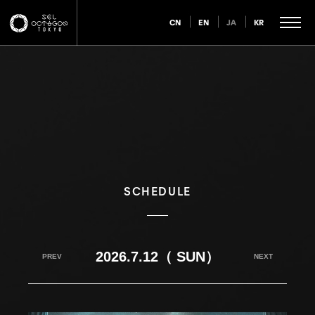
CN
EN
JA
KR
SCHEDULE
2026.7.12（ SUN）
PREV
NEXT