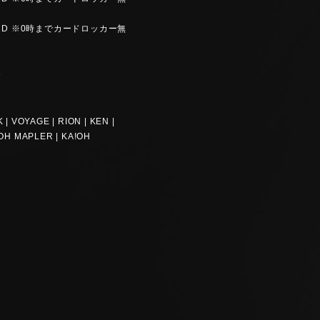
00 / 2D ※0時までカードロッカー無
s
 | VOYAGE | RION | KEN |
YOH MAPLER | KA!OH