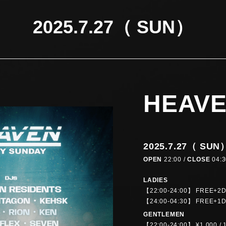
2025.7.27（ SUN）
HEAV
2025.7.27（ SUN
OPEN
22:00 /
CLOSE
04:3
LADIES
【22:00-24:00】 FRE
【24:00-04:30】 FRE
GENTLEMEN
【22:00-24:00】 ¥1,0