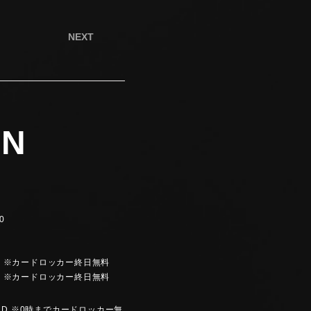
NEXT
EN
）
0
E+2D ※カードロッカー終日無料
E+1D ※カードロッカー終日無料
00 / 1D ※0時までカードロッカー無