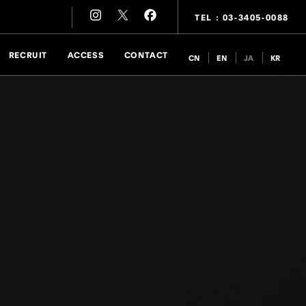
TEL : 03-3405-0088
RECRUIT
ACCESS
CONTACT
CN
EN
JA
KR