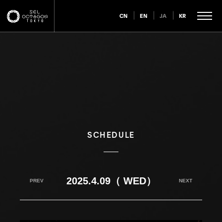
CN
EN
JA
KR
SCHEDULE
2025.4.09（ WED）
PREV
NEXT