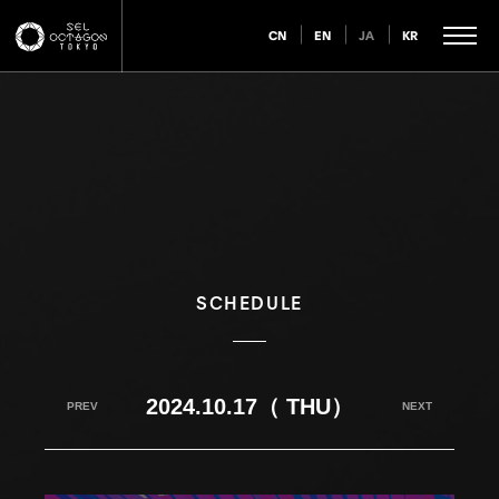
CN
EN
JA
KR
SCHEDULE
2024.10.17（ THU）
PREV
NEXT