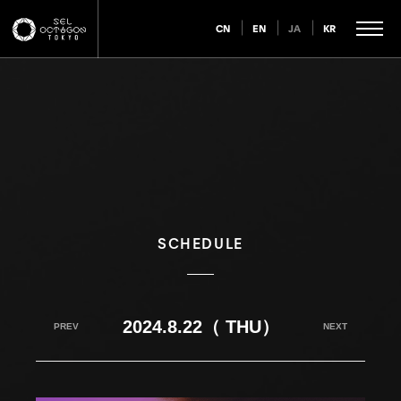
CN
EN
JA
KR
SCHEDULE
2024.8.22（ THU）
PREV
NEXT