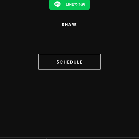
LINEで予約
SHARE
SCHEDULE