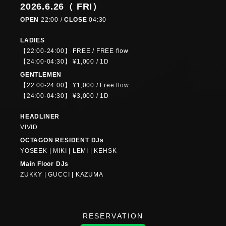
2026.6.26（ FRI）
OPEN
22:00 /
CLOSE
04:30
LADIES
【22:00-24:00】 FREE / FREE flow
【24:00-04:30】 ¥1,000 / 1D
GENTLEMEN
【22:00-24:00】 ¥1,000 / Free flow
【24:00-04:30】 ¥3,000 / 1D
HEADLINER
VIVID
OCTAGON RESIDENT DJs
YOSEEK | MIKI | LEMI | KEHSK
Main Floor DJs
ZUKKY | GUCCI | KAZUMA
RESERVATION