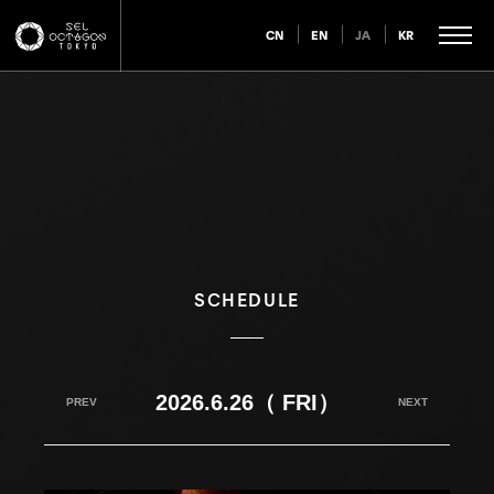
CN
EN
JA
KR
SCHEDULE
2026.6.26（ FRI）
PREV
NEXT