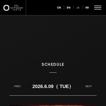
CN
EN
JA
KR
SCHEDULE
2026.6.09（ TUE）
PREV
NEXT