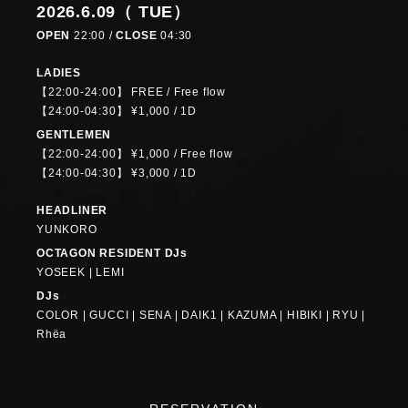
2026.6.09（ TUE）
OPEN
22:00 /
CLOSE
04:30
LADIES
【22:00-24:00】 FREE / Free flow
【24:00-04:30】 ¥1,000 / 1D
GENTLEMEN
【22:00-24:00】 ¥1,000 / Free flow
【24:00-04:30】 ¥3,000 / 1D
HEADLINER
YUNKORO
OCTAGON RESIDENT DJs
YOSEEK | LEMI
DJs
COLOR | GUCCI | SENA | DAIK1 | KAZUMA | HIBIKI | RYU |
Rhëa