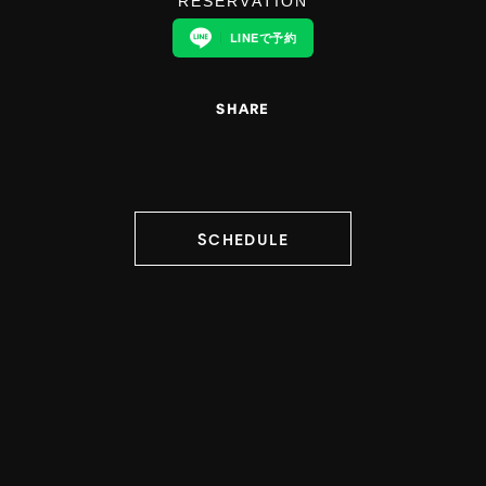
RESERVATION
LINEで予約
SHARE
SCHEDULE