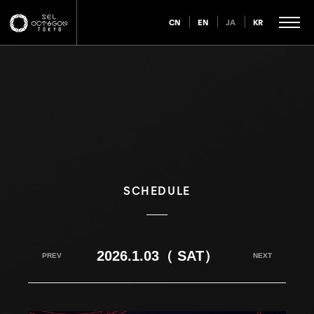
CN
EN
JA
KR
SCHEDULE
2026.1.03（ SAT）
PREV
NEXT