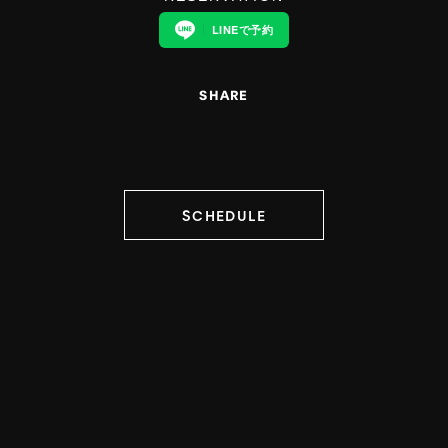
LINEで予約
SHARE
SCHEDULE