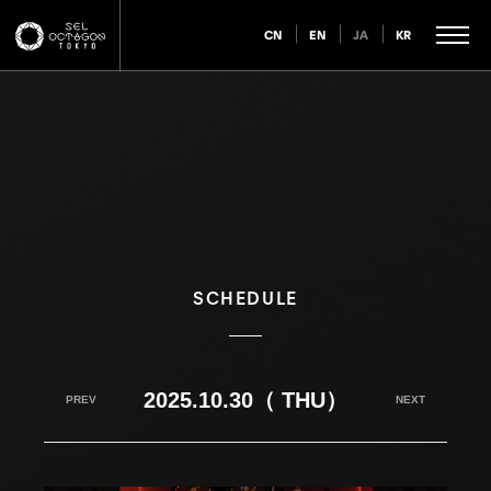
CN
EN
JA
KR
SCHEDULE
2025.10.30（ THU）
PREV
NEXT