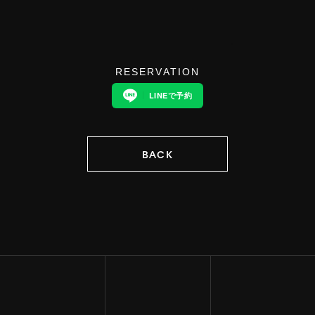
RESERVATION
LINEで予約
BACK