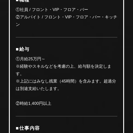
①社員 / フロント・VIP・フロア・バー
②アルバイト / フロント・VIP・フロア・バー・キッチ
ン
■給与
①月給25万円～
※経験やスキルなどを考慮の上、給与額を決定しま
す。
※上記にはみなし残業（45時間）を含みます。超過分
は別途支給いたします。
②時給1,400円以上
■仕事内容