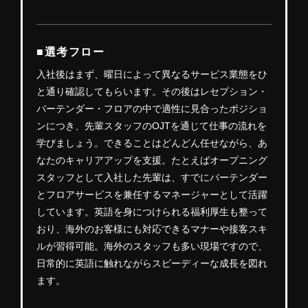
■選考フロー
入社後はまず、曜日によって異なるサービス業態をひ
と通り確認してもらいます。その後はレセプション・
バーテンダー・フロアの中で適性に見合ったポジショ
ンにつき、先輩スタッフのOJTを通じて仕事の流れを
学びましょう。できることはどんどん任せながら、あ
なたのキャリアアップを支援。たとえばオープニング
スタッフとして入社した先輩は、すでにバーテンダー
とフロアサービスを兼任するマネージャーとして活躍
しています。英語を身につけられる福利厚生も整って
おり、海外のお客様にも対応できるマナーや接客スキ
ルが習得可能。海外のスタッフも多い現場ですので、
日常的に英語に触れながらスピーディーな成長を図れ
ます。