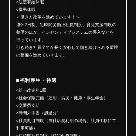
○法定有給休暇
○慶弔休暇
＜働き方改革を進めています！＞
週休2日制、短時間労働正社員制度、育児支援制度の
整備のほか、インセンティブシステムの導入などを
行っています。
引き続き社員全てが長く安心して働き続けられる環境
の整備を進めていきます。
■福利厚生・待遇
○給与改定年1回
○社会保険完備（雇用・労災・健康・厚生年金）
○交通費支給
○時間外手当（超過分）
○社員割引制度（自社店舗利用の場合、社員価格にて
利用可能）
○短時間社員制度（時短勤務制度）