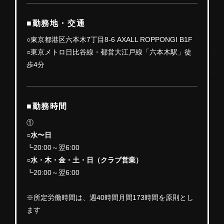
■勤務地・交通
○東京都港区六本木7丁目8-6 AXALL ROPPONGI B1F
○東京メトロ日比谷線・都営大江戸線「六本木駅」徒
歩4分
■勤務時間
①
○水〜日
┗20:00～翌6:00
○水・木・金・土・日（クラブ営業）
┗20:00～翌6:00
※所定労働時間は、週40時間月間173時間を原則とし
ます