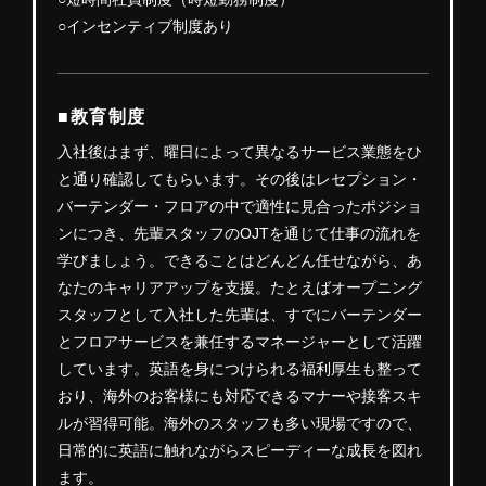
○インセンティブ制度あり
■教育制度
入社後はまず、曜日によって異なるサービス業態をひ
と通り確認してもらいます。その後はレセプション・
バーテンダー・フロアの中で適性に見合ったポジショ
ンにつき、先輩スタッフのOJTを通じて仕事の流れを
学びましょう。できることはどんどん任せながら、あ
なたのキャリアアップを支援。たとえばオープニング
スタッフとして入社した先輩は、すでにバーテンダー
とフロアサービスを兼任するマネージャーとして活躍
しています。英語を身につけられる福利厚生も整って
おり、海外のお客様にも対応できるマナーや接客スキ
ルが習得可能。海外のスタッフも多い現場ですので、
日常的に英語に触れながらスピーディーな成長を図れ
ます。